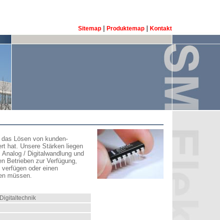
|
|
Sitemap
Produktemap
Kontakt
uf das Lösen von kunden-
rt hat.
Unsere Stärken liegen
Analog / Digitalwandlung
und
en Betrieben zur Verfügung,
 verfügen oder einen
ken müssen.
igitaltechnik